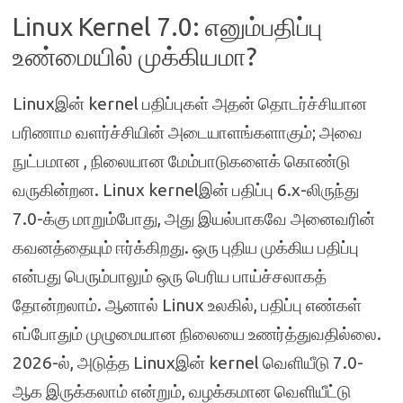
Linux Kernel 7.0: எனும்பதிப்பு
உண்மையில் முக்கியமா?
Linuxஇன் kernel பதிப்புகள் அதன் தொடர்ச்சியான
பரிணாம வளர்ச்சியின் அடையாளங்களாகும்; அவை
நுட்பமான , நிலையான மேம்பாடுகளைக் கொண்டு
வருகின்றன. Linux kernelஇன் பதிப்பு 6.x-லிருந்து
7.0-க்கு மாறும்போது, ​​அது இயல்பாகவே அனைவரின்
கவனத்தையும் ஈர்க்கிறது. ஒரு புதிய முக்கிய பதிப்பு
என்பது பெரும்பாலும் ஒரு பெரிய பாய்ச்சலாகத்
தோன்றலாம். ஆனால் Linux உலகில், பதிப்பு எண்கள்
எப்போதும் முழுமையான நிலையை உணர்த்துவதில்லை.
2026-ல், அடுத்த Linuxஇன் kernel வெளியீடு 7.0-
ஆக இருக்கலாம் என்றும், வழக்கமான வெளியீட்டு