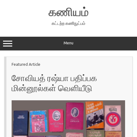
Skip
to
கணியம்
content
கட்டற்ற கணிநுட்பம்
Menu
Featured Article
சோவியத் ரஷ்யா பதிப்பக
மின்னூல்கள் வெளியீடு