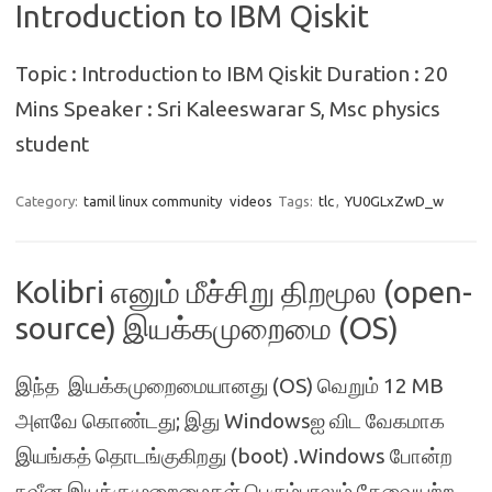
Introduction to IBM Qiskit
Topic : Introduction to IBM Qiskit Duration : 20
Mins Speaker : Sri Kaleeswarar S, Msc physics
student
Category:
tamil linux community
videos
Tags:
tlc
,
YU0GLxZwD_w
Kolibri எனும் மீச்சிறு திறமூல (open-
source) இயக்கமுறைமை (OS)
இந்த இயக்கமுறைமையானது (OS) வெறும் 12 MB
அளவே கொண்டது; இது Windowsஐ விட வேகமாக
இயங்கத் தொடங்குகிறது (boot) .Windows போன்ற
நவீன இயக்குமுறைமைகள் பெரும்பாலும் தேவையற்ற