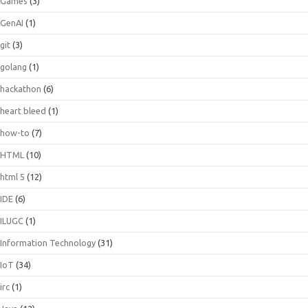
Games
(3)
GenAI
(1)
git
(3)
golang
(1)
hackathon
(6)
heart bleed
(1)
how-to
(7)
HTML
(10)
html 5
(12)
IDE
(6)
ILUGC
(1)
Information Technology
(31)
IoT
(34)
irc
(1)