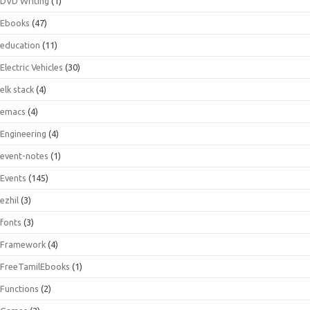
DVD Writing
(1)
Ebooks
(47)
education
(11)
Electric Vehicles
(30)
elk stack
(4)
emacs
(4)
Engineering
(4)
event-notes
(1)
Events
(145)
ezhil
(3)
fonts
(3)
Framework
(4)
FreeTamilEbooks
(1)
Functions
(2)