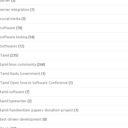
server
(3)
server integration
(1)
social media
(3)
software
(76)
software testing
(34)
Softwares
(12)
Tamil
(235)
tamil linux community
(266)
Tamil Nadu Government
(1)
Tamil Open Source Software Conference
(1)
tamil software
(7)
tamil typewriter
(2)
tamil-handwritten-papers-donation-project
(1)
test-driven-development
(6)