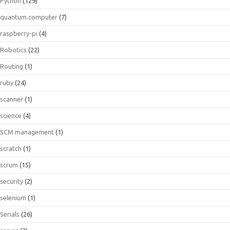
Python
(129)
quantum.computer
(7)
raspberry-pi
(4)
Robotics
(22)
Routing
(1)
ruby
(24)
scanner
(1)
science
(4)
SCM management
(1)
scratch
(1)
scrum
(15)
security
(2)
selenium
(1)
Serials
(26)