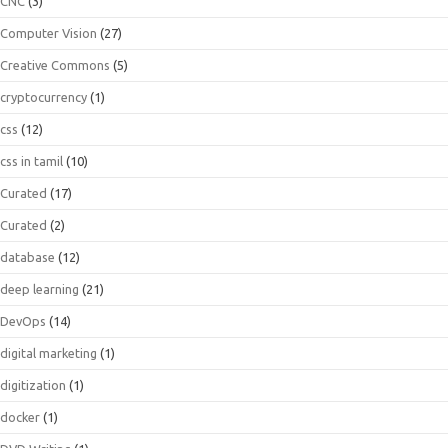
CNC
(3)
Computer Vision
(27)
Creative Commons
(5)
cryptocurrency
(1)
css
(12)
css in tamil
(10)
Curated
(17)
Curated
(2)
database
(12)
deep learning
(21)
DevOps
(14)
digital marketing
(1)
digitization
(1)
docker
(1)