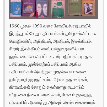
1960 முதல் 1990 வரை சோவியத் ரஷ்யாவில்
இருந்து பல்வேறு பதிப்பகங்கள் தமிழ் உள்ளிட்ட பல
மொழிகளில், அறிவியல், அரசியல், இலக்கியம்,
சிறார் இலக்கியம் எனப் பல்துறைகளில் பல
நூல்களை வெளியிட்டன. மிர் பதிப்பகம், ராதுகா
பதிப்பகம், முன்னேற்றப் பதிப்பகம் ஆகிய
பதிப்பகங்கள் அவற்றுள் முதன்மையானவை.
தமிழ்நாடு முழுதும் உள்ள அனைத்து ஊர்கள்,
கிராமங்கள் தோறும் அவர்களது நடமாடும்
விற்பனை நிலைய வண்டிகள், மிகவும் குறைந்த
விலையில் அனைத்து அறிவுச் செல்வங்களையும்