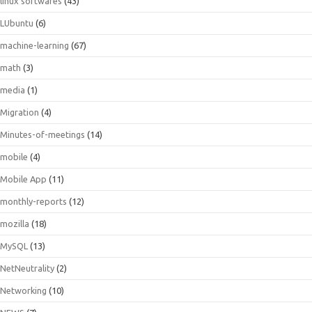
linux softwares
(43)
LUbuntu
(6)
machine-learning
(67)
math
(3)
media
(1)
Migration
(4)
Minutes-of-meetings
(14)
mobile
(4)
Mobile App
(11)
monthly-reports
(12)
mozilla
(18)
MySQL
(13)
NetNeutrality
(2)
Networking
(10)