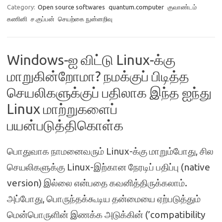
Category:
Open source softwares
quantum.computer
குவாண்டம்
கணினி
ச.குப்பன்
செயற்கை நுன்னறிவு
Windows-ஐ விட்டு Linux-க்கு
மாறுகின்றோமா? நமக்குப் பிடித்த
செயலிகளுக்குப் பதிலாக இந்த ஐந்து
Linux மாற்றுகளைப்
பயன்படுத்திகொள்க
பொதுவாக நாமனைவரும் Linux-க்கு மாறும்போது, ​​சில
செயலிகளுக்கு Linux-இற்கான நேரடிப் பதிப்பு (native
version) இல்லை என்பதை கவனித்திருக்கலாம்.
அப்போது, பொருந்தக்கூடிய தன்மையை ஏற்படுத்தும்
மென்பொருளின் இணக்க அடுக்கின் (​​’compatibility