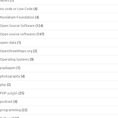
NEWS
(7)
no code or Low Code
(4)
Noolaham Foundation
(4)
Open Source Software
(124)
Open source softwares
(147)
open-data
(1)
OpenStreetMaps.org
(2)
Operating Systems
(9)
payilagam
(1)
photography
(4)
php
(2)
PHP தமிழில்
(25)
podcast
(4)
programming
(22)