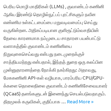
பெரிய மொழி மாதிரிகள் (LLMs) , குவாண்டம் கணினி
ஆகிய இரண்டு தொழில்நுட்பப் புரட்சிகளும் நவீன
எண்ணிம உள்கட்டமைப்பை மறுவடிவமைப்பு செய்து
வருகின்றன. அதிகப்படியான குளிரூட்டும்வசதியின்
தேவை காரணமாக நம்முடைய சாதாரன பயன்பாட்டு
வளாகத்தில் குவாண்டம் கணினியை
நிறுவுகைசெய்வது என்பது நடைமுறைக்குச்
சாத்தியமற்றது என்பதால், இந்தத் துறை ஒரு கலப்பின
முன்னுதாரணத்தை நோக்கி நகர்கிறது: அதாவது,
மேககணினி API-கள் வழியாக, பாரம்பரிய CPU/GPU-
க்களை தொலைநிலை குவாண்டம் கணினிசேவையாளர்
(QCaaS) தளங்களுடன் இணைந்து செயல்படுவதாகும்.
திறமூலக் கருவிகள், குறிப்பாக …
Read More »