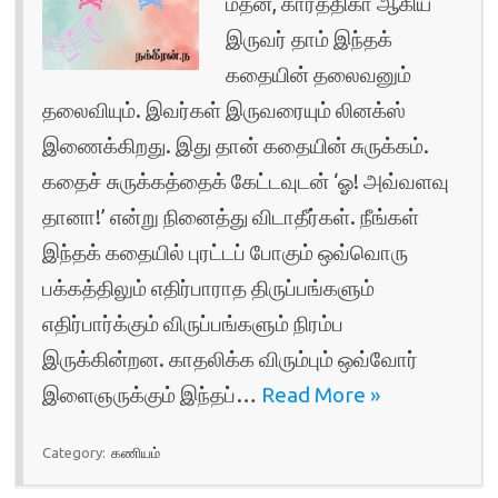
மதன், கார்த்திகா ஆகிய
இருவர் தாம் இந்தக்
கதையின் தலைவனும்
தலைவியும். இவர்கள் இருவரையும் லினக்ஸ்
இணைக்கிறது. இது தான் கதையின் சுருக்கம்.
கதைச் சுருக்கத்தைக் கேட்டவுடன் ‘ஓ! அவ்வளவு
தானா!’ என்று நினைத்து விடாதீர்கள். நீங்கள்
இந்தக் கதையில் புரட்டப் போகும் ஒவ்வொரு
பக்கத்திலும் எதிர்பாராத திருப்பங்களும்
எதிர்பார்க்கும் விருப்பங்களும் நிரம்ப
இருக்கின்றன. காதலிக்க விரும்பும் ஒவ்வோர்
இளைஞருக்கும் இந்தப்…
Read More »
Category:
கணியம்