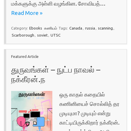
மக்களுக்கு அள்ளி வழங்கின. சோவியத்…
Read More »
Category:
Ebooks
கணியம்
Tags:
Canada
,
russia
,
scanning
,
Scarborough
,
soviet
,
UTSC
Featured Article
துருவங்கள் – நுட்ப நாவல் –
நக்கீரன்.ந
ஒரு காதல் கதையில்
கணினியைச் சொல்லித் தர
முடியுமா? முடியும் என்று
காட்டியிருக்கிறார் நக்கீரன்.