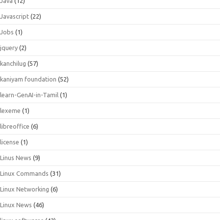
Java
(12)
Javascript
(22)
Jobs
(1)
jquery
(2)
kanchilug
(57)
kaniyam foundation
(52)
learn-GenAI-in-Tamil
(1)
lexeme
(1)
libreoffice
(6)
license
(1)
Linus News
(9)
Linux Commands
(31)
Linux Networking
(6)
Linux News
(46)