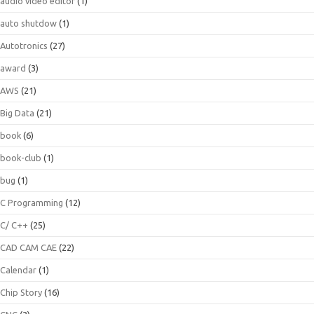
audio video editor
(1)
auto shutdow
(1)
Autotronics
(27)
award
(3)
AWS
(21)
Big Data
(21)
book
(6)
book-club
(1)
bug
(1)
C Programming
(12)
C/ C++
(25)
CAD CAM CAE
(22)
Calendar
(1)
Chip Story
(16)